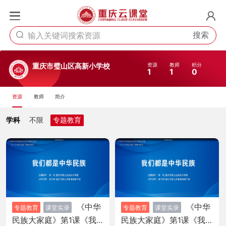
搜索
资源
教师
积分
重庆市璧山区高新小学校
1
1
0
资源
教师
简介
学科
不限
专题教育
《中华
《中华
专题教育
课堂实录
专题教育
课堂实录
民族大家庭》第1课《我
民族大家庭》第1课《我