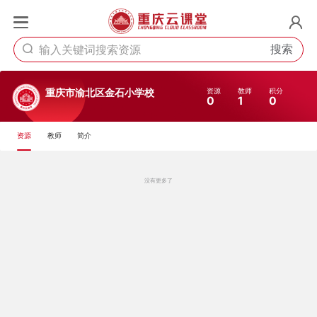
搜索
资源
教师
积分
重庆市渝北区金石小学校
0
1
0
资源
教师
简介
没有更多了